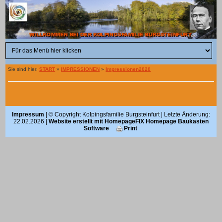
Sie sind hier:
START
»
IMPRESSIONEN
»
Impressionen2020
Impressum
| © Copyright Kolpingsfamilie Burgsteinfurt | Letzte Änderung:
22.02.2026 |
Website erstellt mit HomepageFIX Homepage Baukasten
Software
Print